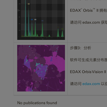
®
™
EDAX
Orbis
II 
请访问 edax.com 获
步骤3：分析
软件可生成元素分布
EDAX Orbis 
请访问
edax.com
以
No publications found