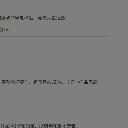
规则或非导电样品，无需大量准备
层材料
，平整度好更佳，但不是必须的。非导电样品无需
射线的强度和能量，以识别和量化元素。