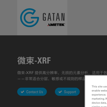
Skip to main content
微束-XRF
微束-XRF 提供高分辨率、无损的元素分析，适用于
——非常适合分层、敏感或不规则的样品。
This site us
enable webs
Contact Us
Support
experience; 
marketing. 
device data,
similar purp