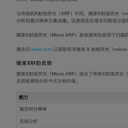
与传统的X射线荧光（XRF）不同，微束X射线荧光（mi
分析和高分辨率元素成像。这使其在处理非均质或分层
微束X射线荧光（Micro-XRF）系统通常包括用于
请访问
edax.com
以获取有关微束 X 射线荧光（micr
微束XRF的优势
微束X射线荧光（Micro-XRF）结合了传统X射线
无损检测和分析中尤为有价值。
能力
高空间分辨率
无损分析