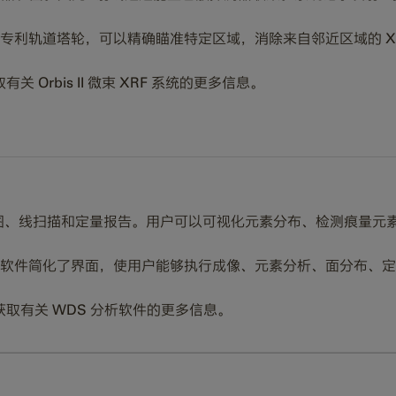
拥有专利轨道塔轮，可以精确瞄准特定区域，消除来自邻近区域的 
取有关 Orbis II 微束 XRF 系统的更多信息。
图、线扫描和定量报告。用户可以可视化元素分布、检测痕量元
Vision II 软件简化了界面，使用户能够执行成像、元素分析、面分
获取有关 WDS 分析软件的更多信息。