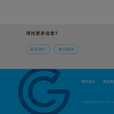
寻找更多信息？
联系我们
售后服务
请求报价
售后服
©2026 Gatan, Inc. A