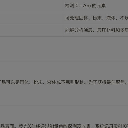
检测 C – Am 的元素
可处理固体、粉末、液体、不
能够分析涂层、层压材料和多
样品可以是固体、粉末、液体或不规则形状。为了获得最佳聚焦
样品表面。荧光X射线通过能量色散探测器收集。系统记录发射X