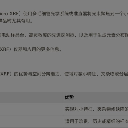
cro-XRF）使用多毛细管光学系统或准直器将光束聚焦到一个小
样品时尤其有用。
扫描的电动样品台、高灵敏度的先进探测器，以及用于生成元素分布
o-XRF）仪器和应用的更多信息。
荧光（XRF）的优势与空间分辨能力，使得对微小特征、夹杂物或
优势
实现对小特征、夹杂物或缺陷
适用于珍贵、历史或精细的样