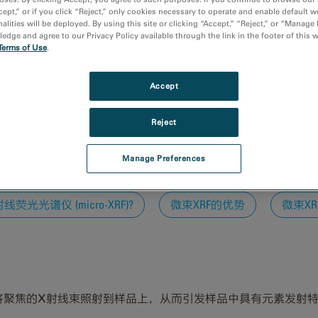
cept,” or if you click “Reject,” only cookies necessary to operate and enable default w
alities will be deployed. By using this site or clicking “Accept,” “Reject,” or “Manage
dge and agree to our Privacy Policy available through the link in the footer of this 
Terms of Use
.
Accept
Reject
析技术，可对各种材料进行空间分辨的元素分析。通过将X射线束聚
地质学、电子学以及文化遗产等领域的应用。
Manage Preferences
荧光光谱仪 (micro-XRF)?
微束XRF的优势
微束X
理是将聚焦的X射线束照射到样品上，从而引发样品中具有元素发