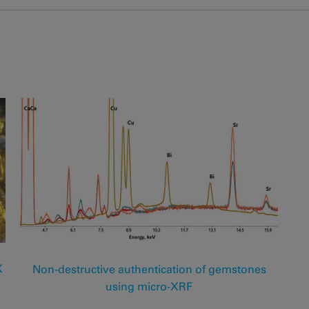
X
Non-destructive authentication of gemstones
using micro-XRF