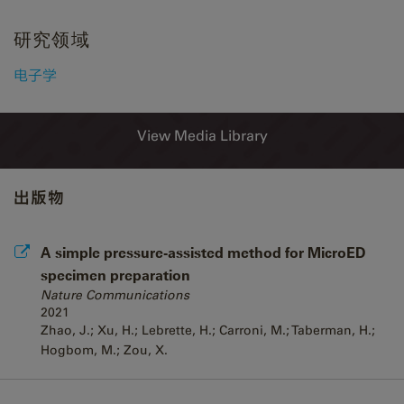
研究领域
电子学
View Media Library
出版物
A simple pressure-assisted method for MicroED
specimen preparation
Nature Communications
2021
Zhao, J.; Xu, H.; Lebrette, H.; Carroni, M.; Taberman, H.;
Hogbom, M.; Zou, X.