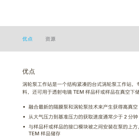
优点
资源
优点
涡轮泵工作站是一个结构紧凑的台式涡轮泵工作站，
料，还可用于透射电镜 TEM 样品杆或样品在真空下
融合最新的隔膜泵和涡轮泵技术来产生获得高真空
从大气压力到基准压力的获取速度通常少于 2 分钟
与样品杆或样品的接口模块被之间安装在泵的上方，
TEM 样品储存