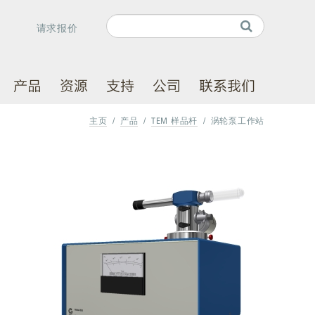
Search
请求报价
Search form
产品
资源
支持
公司
联系我们
主页
/
产品
/
TEM 样品杆
/
涡轮泵工作站