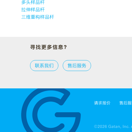
多头样品杆
拉伸样品杆
三维重构样品杆
寻找更多信息？
联系我们
售后服务
请求报价
售后服
©2026 Gatan, Inc. A