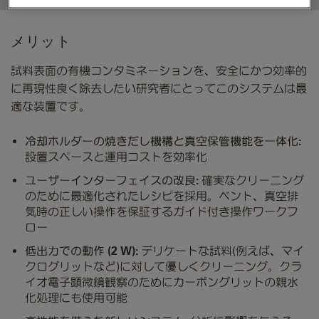
メリット
試料表面の有機コンタミネーションを、安全にかつ効率的
に再現性良く除去したい研究者にとってこのシステムは最
適な装置です。
冷却ホルダーの焼きだし機構と真空保管機能を一体化:
設置スペースと運用コストを効率化
ユーザーインターフェイスの改良:
確実なクリーニング
のために最適化されたレシピを採用。ベント、真空排
気時の正しい操作を保証するガイド付き操作ワークフ
ロー
低出力での動作 (2 W):
デリケートな試料(例えば、マイ
クログリットなど)に対して優しくクリーニング。クラ
イオ電子顕微鏡観察のためにカーボングリットの親水
化処理にも使用可能