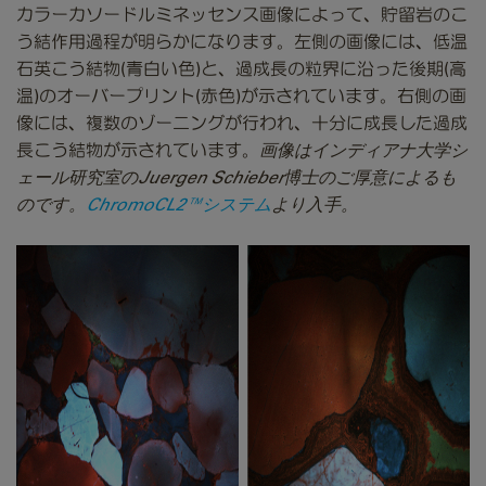
カラーカソードルミネッセンス画像によって、貯留岩のこ
う結作用過程が明らかになります。左側の画像には、低温
石英こう結物(青白い色)と、過成長の粒界に沿った後期(高
温)のオーバープリント(赤色)が示されています。右側の画
像には、複数のゾーニングが行われ、十分に成長した過成
長こう結物が示されています。
画像はインディアナ大学シ
ェール研究室のJuergen Schieber博士のご厚意によるも
のです。
ChromoCL2™システム
より入手。