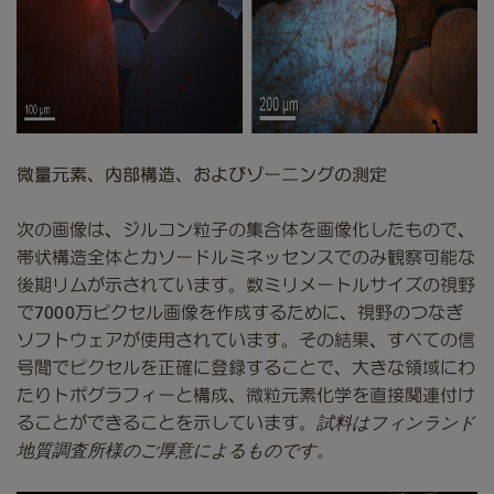
微量元素、内部構造、およびゾーニングの測定
次の画像は、ジルコン粒子の集合体を画像化したもので、
帯状構造全体とカソードルミネッセンスでのみ観察可能な
後期リムが示されています。数ミリメートルサイズの視野
で7000万ピクセル画像を作成するために、視野のつなぎ
ソフトウェアが使用されています。その結果、すべての信
号間でピクセルを正確に登録することで、大きな領域にわ
たりトポグラフィーと構成、微粒元素化学を直接関連付け
ることができることを示しています。
試料はフィンランド
地質調査所様のご厚意によるものです。