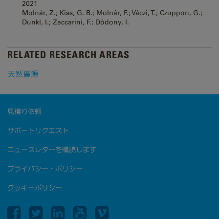
2021
Molnár, Z.; Kiss, G. B.; Molnár, F.; Váczi, T.; Czuppon, G.;
Dunkl, I.; Zaccarini, F.; Dódony, I.
RELATED RESEARCH AREAS
天然資源
見積り依頼
サポートリクエスト
ニュースレターを購読します
プライバシー・ポリシー
クッキーポリシー