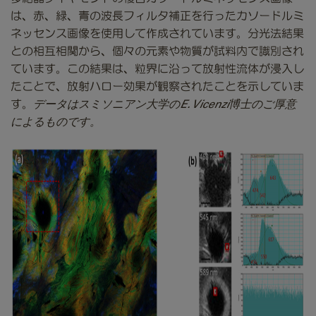
は、赤、緑、青の波長フィルタ補正を行ったカソードルミ
ネッセンス画像を使用して作成されています。分光法結果
との相互相関から、個々の元素や物質が試料内で識別され
ています。この結果は、粒界に沿って放射性流体が浸入し
たことで、放射ハロー効果が観察されたことを示していま
す。
データはスミソニアン大学のE. Vicenzi博士のご厚意
によるものです。