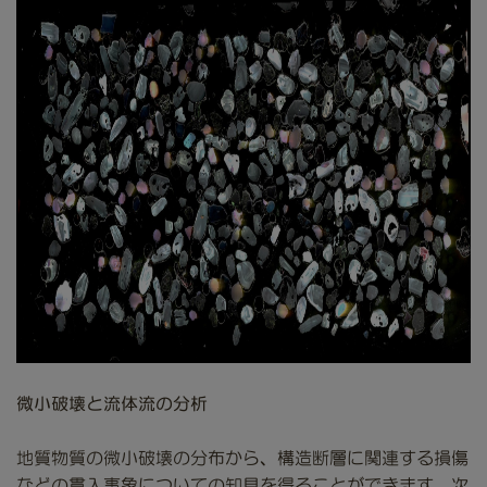
微小破壊と流体流の分析
地質物質の微小破壊の分布から、構造断層に関連する損傷
などの貫入事象についての知見を得ることができます。次