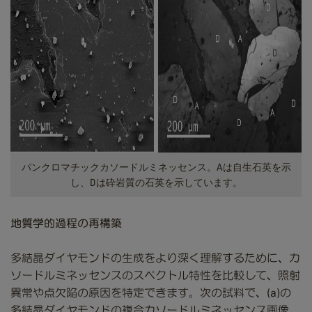
パンクロマチックカソードルミネッセンス。Aは自生石英を示
し、Dは砕岩質の石英を示しています。
地質学的過程の再構築
多結晶ダイヤモンドの生成をより深く理解するために、カ
ソードルミネッセンスのスペクトル特性を比較して、照射
異常や点欠陥の原因を特定できます。次の試料で、
(a)の
多結晶ダイヤモンドの複合カソードルミネッセンス画像