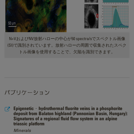
N+VおよびNV放射ハローの中心が50 spectra/sでスペクトル画像
(SI)で識別されています。放射ハローの周囲で収集されたスペク
トル画像を使用することで、欠陥を識別できます。
パブリケーション
Epigenetic‐hydrothermal fluorite veins in a phosphorite
deposit from Balaton highland (Pannonian Basin, Hungary):
Signatures of a regional fluid flow system in an alpine
triassic platform
Minerals