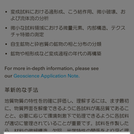
変成試料における過形成、こう結作用、微小破壊、お
よび流体流の分析
微小な試料領域における微量元素、内部構造、テクス
チャ特徴の測定
自生鉱物と砕岩質の鉱物の相と分布の分類
鉱物や相形成など変成過程の年代の再構築
For more in-depth information, please see
our
Geoscience Application Note.
革新的な手法
地質物質の特性を的確に評価し、理解するには、まず最初
に、物質界面を解像できるように各試料が高品質であるこ
とと、必要に応じて環境刺激下で処理できるように各試料
が適切に管理されていることが重要です。試料を作製した
ら、材料の微細構造、欠陥、光学特性の関係をより深く理