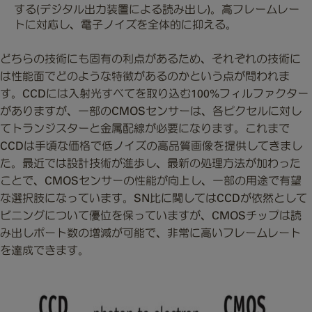
する(デジタル出力装置による読み出し)。高フレームレー
トに対応し、電子ノイズを全体的に抑える。
どちらの技術にも固有の利点があるため、それぞれの技術に
は性能面でどのような特徴があるのかという点が問われま
す。CCDには入射光すべてを取り込む100%フィルファクター
がありますが、一部のCMOSセンサーは、各ピクセルに対し
てトランジスターと金属配線が必要になります。これまで
CCDは手頃な価格で低ノイズの高品質画像を提供してきまし
た。最近では設計技術が進歩し、最新の処理方法が加わった
ことで、CMOSセンサーの性能が向上し、一部の用途で有望
な選択肢になっています。SN比に関してはCCDが依然として
ビニングについて優位を保っていますが、CMOSチップは読
み出しポート数の増減が可能で、非常に高いフレームレート
を達成できます。