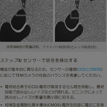
倍率3000倍の腎臓試料。ファイバー結合(右)とレンズ結合(左)。
ステップ3) センサーで信号を検出する
構造が基本的に異なるため、センサーの種類(
CCDとCMOS
)
に応じてTEMカメラの性能のバランスを考慮してください。
電荷結合素子(CCD):電荷が隣接するセル間を移動し、最終
段階で読み出し(ノイズなど)が現れる。ビニングによって
読み出しノイズの影響を最小限に抑える。
相補型金属酸化膜半導体(CMOS):電荷を即座に電圧に変換