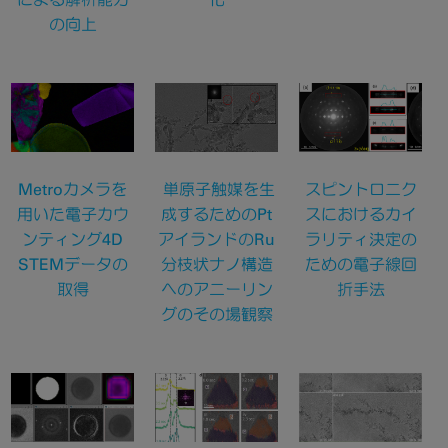
の向上
Metroカメラを
単原子触媒を生
スピントロニク
用いた電子カウ
成するためのPt
スにおけるカイ
ンティング4D
アイランドのRu
ラリティ決定の
STEMデータの
分枝状ナノ構造
ための電子線回
取得
へのアニーリン
折手法
グのその場観察