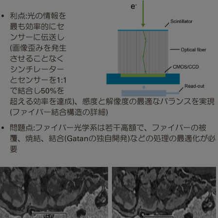
利点:光の情報を
最も効率的にセ
ンサーに伝送し
(画像歪みを発生
させることなく
シンチレーター
とセンサーを1:1
で結合し50%を
超える効率を達成)、感度と解像度の最適なバランスを実現
(ファイバー結合構造の詳細)
問題点:ファイバー光学系は若干高額で、ファイバーの被
覆、焼結、結合(Gatanの独自開発)などの処理の最適化が必
要