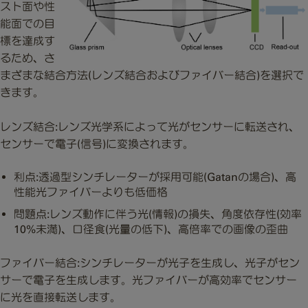
スト面や性
能面での目
標を達成す
るため、さ
まざまな結合方法(レンズ結合およびファイバー結合)を選択で
きます。
レンズ結合:レンズ光学系によって光がセンサーに転送され、
センサーで電子(信号)に変換されます。
利点:透過型シンチレーターが採用可能(Gatanの場合)、高
性能光ファイバーよりも低価格
問題点:レンズ動作に伴う光(情報)の損失、角度依存性(効率
10%未満)、口径食(光量の低下)、高倍率での画像の歪曲
ファイバー結合:シンチレーターが光子を生成し、光子がセン
サーで電子を生成します。光ファイバーが高効率でセンサー
に光を直接転送します。