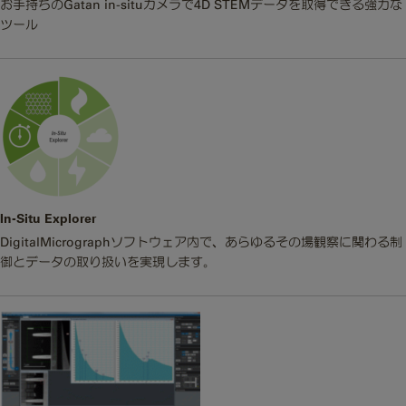
お手持ちのGatan in-situカメラで4D STEMデータを取得できる強力な
ツール
In-Situ Explorer
DigitalMicrographソフトウェア内で、あらゆるその場観察に関わる制
御とデータの取り扱いを実現します。