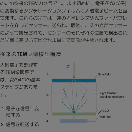
のため従来のTEMカメラでは、まず初めに、電子を光(光子)
に変換するシンチレーションフィルムに入射電子ビームを当
てます。これらの光子は一連の光学レンズや光ファイバプレ
ートを介してセンサーに送られ、最後に、その光がセンサー
によって集光されて、センサーのそれぞれの位置で検出され
た光量に基づいてピクセル単位で画像が生成されます。
従来のTEM画像検出構造
入射電子を処理す
るTEM像観察で
は、次の4つの基本
ステップがありま
す。
電子を信号に変
換する
信号を転送する