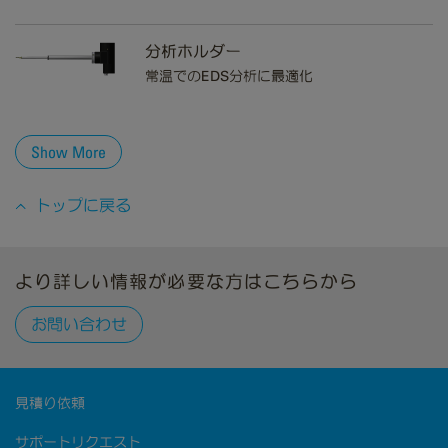
分析ホルダー
常温でのEDS分析に最適化
Show More
トップに戻る
より詳しい情報が必要な方はこちらから
お問い合わせ
見積り依頼
サポートリクエスト