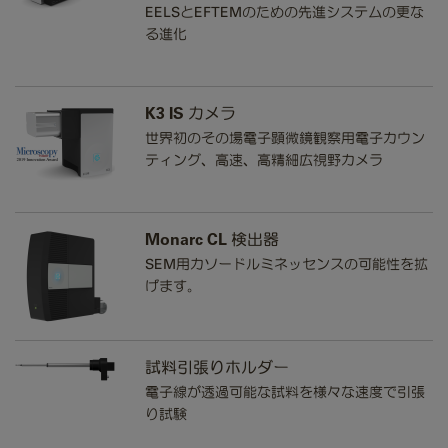
EELSとEFTEMのための先進システムの更な
る進化
K3 IS カメラ
世界初のその場電子顕微鏡観察用電子カウン
ティング、高速、高精細広視野カメラ
Monarc CL 検出器
SEM用カソードルミネッセンスの可能性を拡
げます。
試料引張りホルダー
電子線が透過可能な試料を様々な速度で引張
り試験