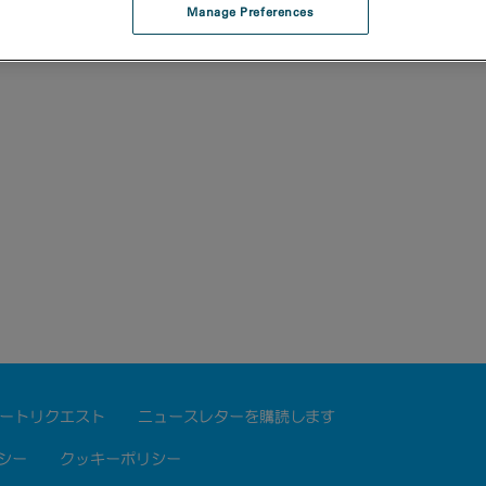
Manage Preferences
ートリクエスト
ニュースレターを購読します
シー
クッキーポリシー