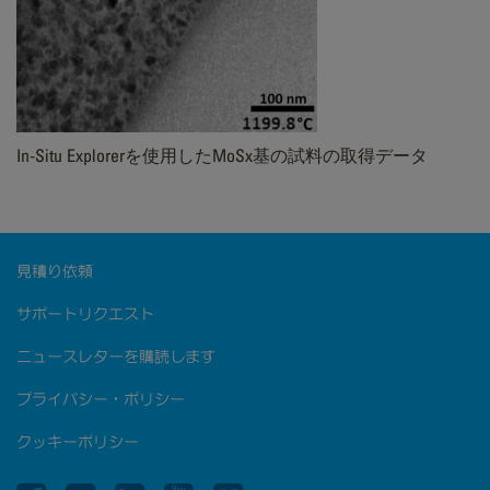
In-Situ Explorerを使用したMoSx基の試料の取得データ
見積り依頼
サポートリクエスト
ニュースレターを購読します
プライバシー・ポリシー
クッキーポリシー