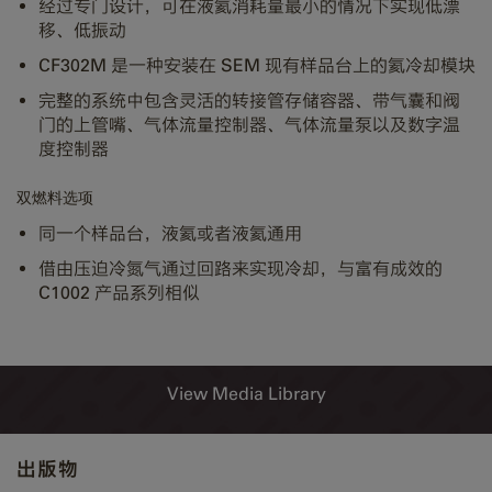
经过专门设计，可在液氦消耗量最小的情况下实现低漂
移、低振动
CF302M 是一种安装在 SEM 现有样品台上的氦冷却模块
完整的系统中包含灵活的转接管存储容器、带气囊和阀
门的上管嘴、气体流量控制器、气体流量泵以及数字温
度控制器
双燃料选项
同一个样品台，液氦或者液氦通用
借由压迫冷氮气通过回路来实现冷却，与富有成效的
C1002 产品系列相似
View Media Library
出版物