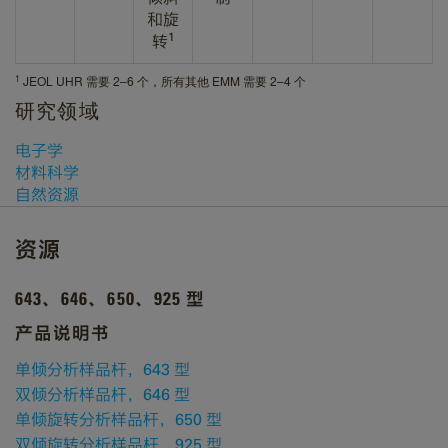
和旋
1
转
1
JEOL UHR 需要 2–6 个，所有其他 EMM 需要 2–4 个
研究领域
电子学
材料科学
自然资源
资源
643、646、650、925 型
产品说明书
单倾分析样品杆，643 型
双倾分析样品杆，646 型
单倾旋转分析样品杆，650 型
双倾旋转分析样品杆，925 型