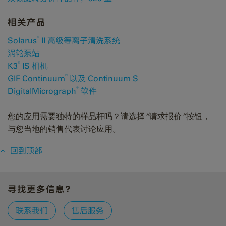
相关产品
®
Solarus
II 高级等离子清洗系统
涡轮泵站
®
K3
IS 相机
®
GIF Continuum
以及 Continuum S
®
DigitalMicrograph
软件
您的应用需要独特的样品杆吗？请选择“请求报价”按钮，
与您当地的销售代表讨论应用。
回到顶部
寻找更多信息？
联系我们
售后服务