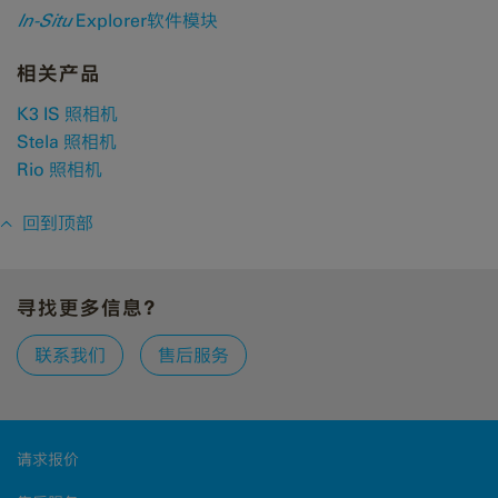
In-Situ
Explorer软件模块
相关产品
K3 IS 照相机
Stela 照相机
Rio​ 照相机
回到顶部
寻找更多信息？
联系我们
售后服务
请求报价