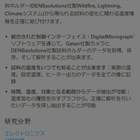
料ホルダー(DENSsolutions社製Wildfire, Lightning,
Climateシステム)から得られる試料の変化に関わる温度情
報を正確に結び付けます。
®
統合された制御インターフェイス：
DigitalMicrograph
ソフトウェアを通じて、Gatan社製カメラと
DENSsolutions社製試料ホルダーのデータを取得、保
存、そして解析することが出来ます。
試料の温度をいつでも知ることが出来ます：
実際の温
度、設定温度、ヒーター出力のデータを全ての像に記
録
時間、温度、対象となる範囲からデータ抽出が可能：
温度変化の履歴を示すグラフから、正確に解析を行い
たいデータを探し抽出することが可能
研究分野
エレクトロニクス