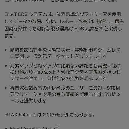
Elite T EDS システムは、業界標準のソフトウェアを使用
してデータの取得、分析、レポートを完全に統合し、最も
困難な条件でも可能な限り最高の EDS 元素分析を実現し
ます。
試料を最も完全な状態で表示
– 実験制御をシームレス
に同期し、多次元データセットをリンクします
元素マップと相マップの比類ない詳細さを実現
– 他の
検出器よりも80%以上大きなアクティブ領域を持つセ
ンサーを使用し、分析対象の特徴を明示します
専門家と初心者の両レベルのユーザーに最適
– STEM
アプリケーション用の最も直感的で使いやすい分析ツ
ールを提供します
EDAX Elite T には 2 つのモデルがあります。
2
Elite T Super – 70 mm