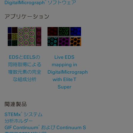
®
DigitalMicrograph
ソフトウェア
アプリケーション
EDSとEELSの
Live EDS
同時取得による
mapping in
複数元素の完全
DigitalMicrograph
な組成分析
with Elite T
Super
関連製品
®
STEMx
システム
分析ホルダー
®
GIF Continuum
および Continuum S