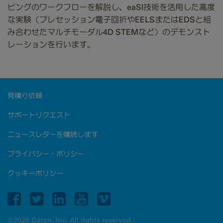
ピングのワークフローを解説し、eaSI技術を活用した高度
な実験（プレセッション電子回折やEELSまたはEDSと組
み合わせたマルチモーダル4D STEMなど）のデモンスト
レーションを行います。
見積り依頼
サポートリクエスト
ニュースレターを購読します
プライバシー・ポリシー
クッキーポリシー
©2026 Gatan, Inc. All rights reserved.