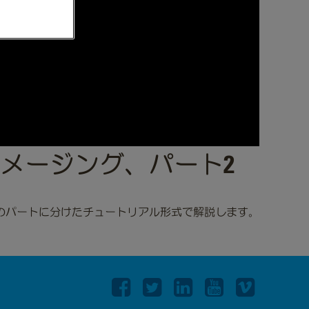
ムイメージング、パート2
３つのパートに分けたチュートリアル形式で解説します。