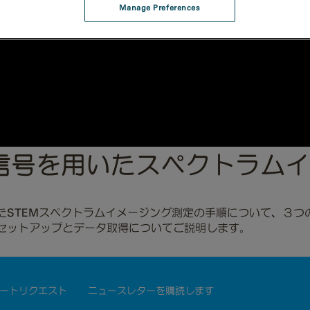
Manage Preferences
m：複数の信号を用いたスペクトラ
号を用いたSTEMスペクトラムイメージング測定の手順について、
ジのセットアップとデータ取得についてご説明します。
ートリクエスト
ニュースレターを購読します