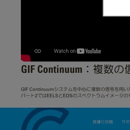
GIF Continuu
GIF Continuumシステムを中心に複数の信
パート2ではEELSとEDSのスペクトラムイメー
見積り依頼
サポ