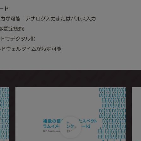
ード
期入力が可能：アナログ入力またはパルス入力
ル数設定機能
イトでデジタル化
クセルドウェルタイムが設定可能