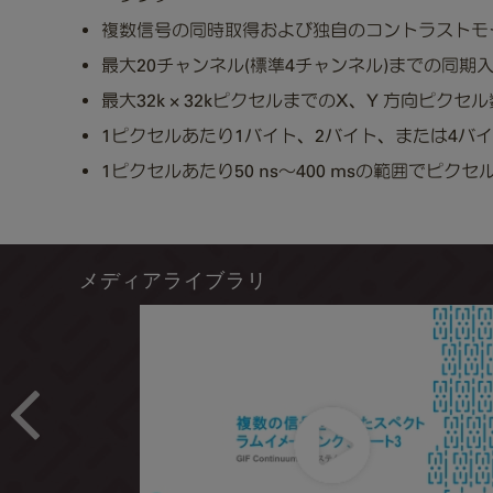
複数信号の同時取得および独自のコントラストモ
最大20チャンネル(標準4チャンネル)までの同
最大32k × 32kピクセルまでのX、Y 方向ピクセ
1ピクセルあたり1バイト、2バイト、または4バ
1ピクセルあたり50 ns～400 msの範囲でピ
メディアライブラリ
Prev