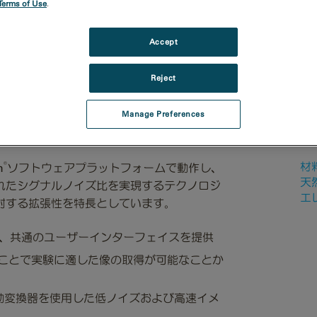
Terms of Use
.
Accept
ーション
リソース
Reject
Manage Preferences
研
®
材
h
ソフトウェアプラットフォームで動作し、
天
れたシグナルノイズ比を実現するテクノロジ
エ
対する拡張性を特長としています。
り、共通のユーザーインターフェイスを提供
ことで実験に適した像の取得が可能なことか
差動変換器を使用した低ノイズおよび高速イメ