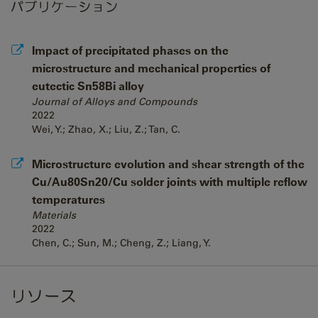
パブリケーション
Impact of precipitated phases on the
microstructure and mechanical properties of
eutectic Sn58Bi alloy
Journal of Alloys and Compounds
2022
Wei, Y.; Zhao, X.; Liu, Z.; Tan, C.
Microstructure evolution and shear strength of the
Cu/Au80Sn20/Cu solder joints with multiple reflow
temperatures
Materials
2022
Chen, C.; Sun, M.; Cheng, Z.; Liang, Y.
リソース